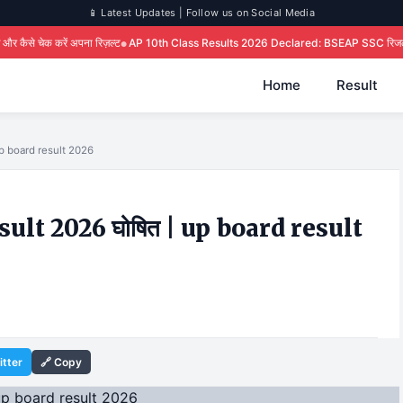
📱 Latest Updates | Follow us on Social Media
 रिज़ल्ट
AP 10th Class Results 2026 Declared: BSEAP SSC रिजल्ट जारी, यहाँ से डाउ
Home
Result
up board result 2026
ult 2026 घोषित | up board result
itter
🔗 Copy