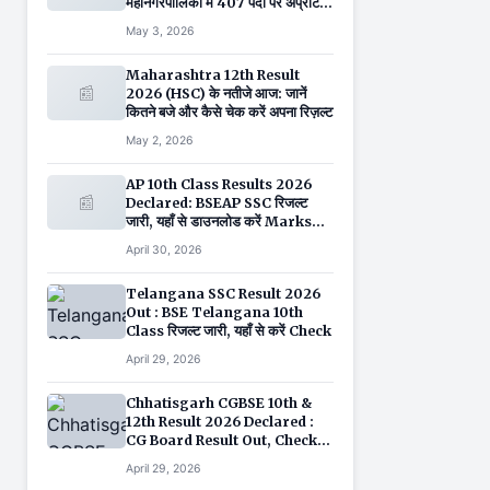
महानगरपालिका में 407 पदों पर अप्रेंटिस
की बंपर भर्ती, 6 मई है आखिरी तारीख
May 3, 2026
Maharashtra 12th Result
📰
2026 (HSC) के नतीजे आज: जानें
कितने बजे और कैसे चेक करें अपना रिज़ल्ट
May 2, 2026
AP 10th Class Results 2026
📰
Declared: BSEAP SSC रिजल्ट
जारी, यहाँ से डाउनलोड करें Marks
Memo
April 30, 2026
Telangana SSC Result 2026
Out : BSE Telangana 10th
Class रिजल्ट जारी, यहाँ से करें Check
April 29, 2026
Chhatisgarh CGBSE 10th &
12th Result 2026 Declared :
CG Board Result Out, Check
Marks & Download Direct
April 29, 2026
Link Here