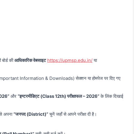
ी बोर्ड की
आधिकारिक वेबसाइट
https://upmsp.edu.in/
या
mportant Information & Downloads) सेक्शन या होमपेज पर दिए गए
2026”
और
“इण्टरमीडिएट (Class 12th) परीक्षाफल – 2026”
के लिंक दिखाई
 से अपना
“जनपद (District)”
चुनें जहाँ से आपने परीक्षा दी है।
बर (Roll Number)”
सही-सही दर्ज करें।