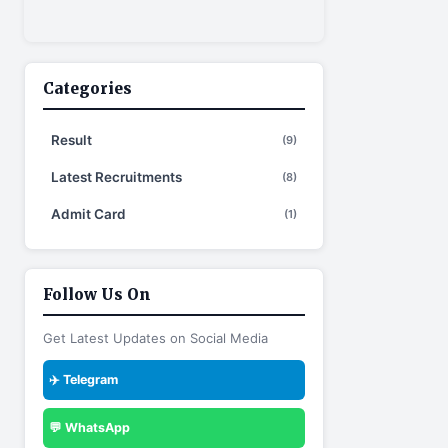
Categories
Result
(9)
Latest Recruitments
(8)
Admit Card
(1)
Follow Us On
Get Latest Updates on Social Media
✈️ Telegram
💬 WhatsApp