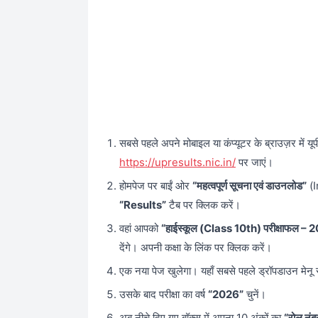
सबसे पहले अपने मोबाइल या कंप्यूटर के ब्राउज़र में यूप
https://upresults.nic.in/
पर जाएं।
होमपेज पर बाईं ओर
“महत्वपूर्ण सूचना एवं डाउनलोड”
(I
“Results”
टैब पर क्लिक करें।
वहां आपको
“हाईस्कूल (Class 10th) परीक्षाफल – 
देंगे। अपनी कक्षा के लिंक पर क्लिक करें।
एक नया पेज खुलेगा। यहाँ सबसे पहले ड्रॉपडाउन मेनू
उसके बाद परीक्षा का वर्ष
“2026”
चुनें।
अब नीचे दिए गए बॉक्स में अपना 10 अंकों का
“रोल नं