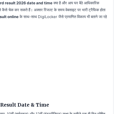
rd result 2026 date and time
क्या है और आप घर बैठे आधिकारिक
से कैसे चेक कर सकते हैं। अक्सर रिजल्ट के समय वेबसाइट पर भारी ट्रैफिक होता
ult online
के साथ-साथ DigiLocker जैसे प्रमाणित विकल्प भी बताने जा रहे
rd Result Date & Time
, 10वीं (हाईस्कूल) और 12वीं (इंटरमीडिएट) कक्षा के नतीजे एक ही दिन घोषित