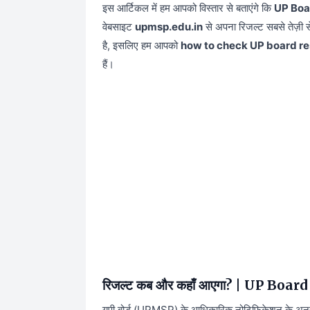
इस आर्टिकल में हम आपको विस्तार से बताएंगे कि
UP Boa
वेबसाइट
upmsp.edu.in
से अपना रिजल्ट सबसे तेज़ी 
है, इसलिए हम आपको
how to check UP board res
हैं।
रिजल्ट कब और कहाँ आएगा? | UP Boa
यूपी बोर्ड (UPMSP) के आधिकारिक नोटिफिकेशन के अनुसार