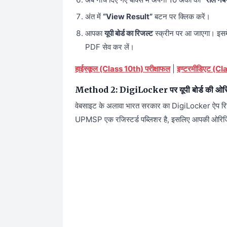
अंत में
“View Result”
बटन पर क्लिक करें।
आपका
यूपी बोर्ड का रिजल्ट
स्क्रीन पर आ जाएगा। इसमें
PDF सेव कर लें।
हाईस्कूल (Class 10th) परीक्षाफल
|
इण्टरमीडिएट (Cla
Method 2: DigiLocker पर यूपी बोर्ड की ओरिजि
वेबसाइट के अलावा भारत सरकार का DigiLocker ऐप रि
UPMSP एक रजिस्टर्ड पब्लिशर है, इसलिए आपकी ओरिजिनल